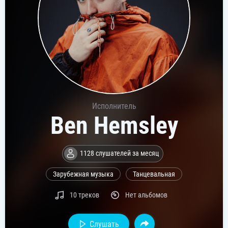
Исполнитель
Ben Hemsley
1128 слушателей за месяц
Зарубежная музыка
Танцевальная
10 треков
Нет альбомов
Слушать