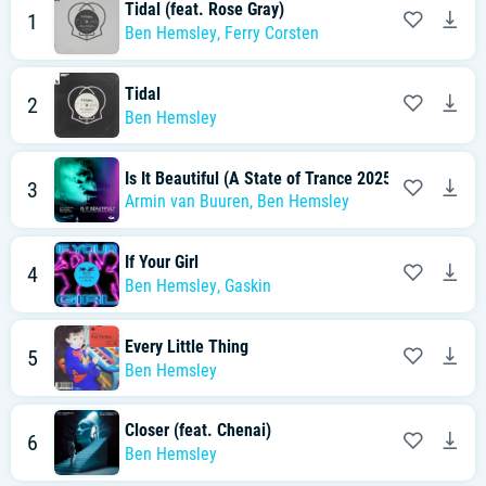
Tidal (feat. Rose Gray)
1
Ben Hemsley
,
Ferry Corsten
Tidal
2
Ben Hemsley
Is It Beautiful (A State of Trance 2025 Transformat
3
Armin van Buuren
,
Ben Hemsley
If Your Girl
4
Ben Hemsley
,
Gaskin
Every Little Thing
5
Ben Hemsley
Closer (feat. Chenai)
6
Ben Hemsley