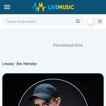
Dark
Mod
Lmusic
Ben Hemsley