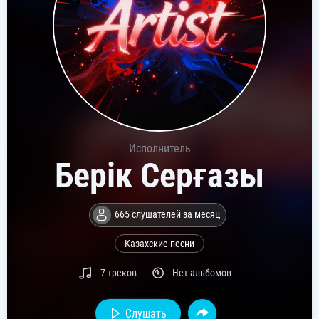
Исполнитель
Берік Серғазы
665 слушателей за месяц
Казахские песни
7 треков
Нет альбомов
Слушать