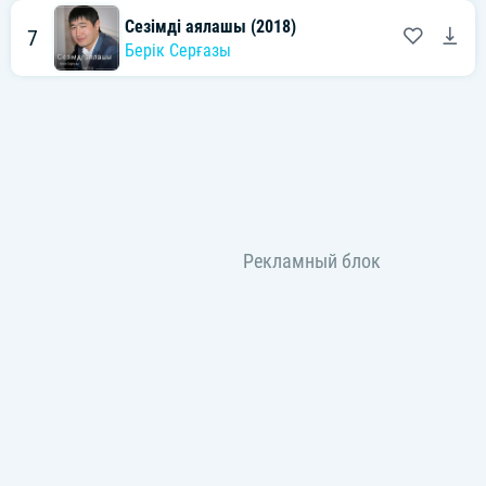
Сезімді аялашы (2018)
7
Берік Серғазы