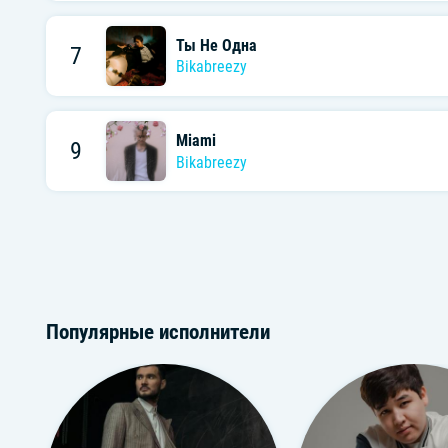
Ты Не Одна
7
Bikabreezy
Miami
9
Bikabreezy
Популярные исполнители