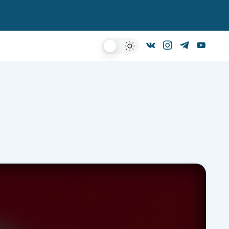
Dark
Mode