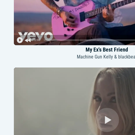
0:00
My Ex's Best Friend
Machine Gun Kelly & blackbea