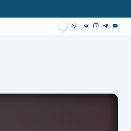
Dark
Mode