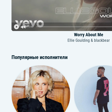
0:00
Worry About Me
Ellie Goulding & blackbear
Популярные исполнители