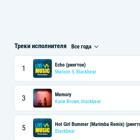
Треки исполнителя
Все года
Echo (рингтон)
1
Maroon 5
,
Blackbear
Memory
3
Kane Brown
,
blackbear
Hot Girl Bummer (Marimba Remix) (рингт
5
Blackbear