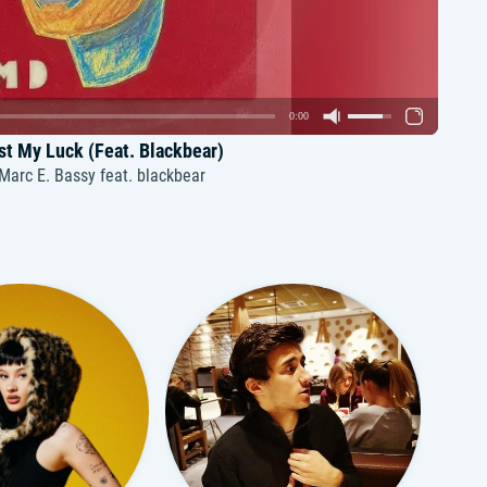
0:00
st My Luck (Feat. Blackbear)
Marc E. Bassy feat. blackbear