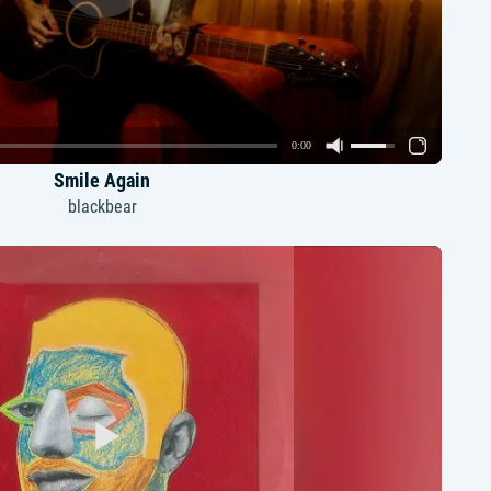
0:00
Smile Again
blackbear