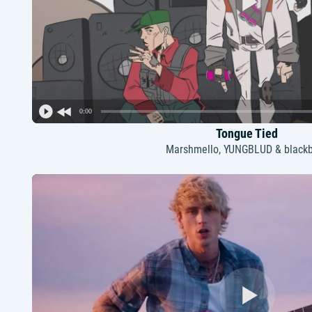
0:00
Tongue Tied
Marshmello, YUNGBLUD & black