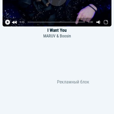
0:00
0:00
I Want You
MARUV & Boosin