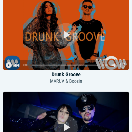
0:00
0:00
Drunk Groove
MARUV & Boosin