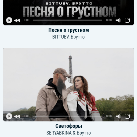
0:00
0:00
Песня о грустном
BITTUEV, Брутто
0:00
0:00
Светофоры
SERYABKINA & Брутто