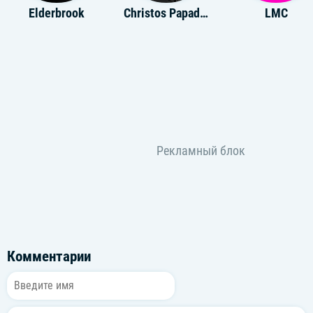
Elderbrook
Christos Papadopoulos
LMC
Комментарии