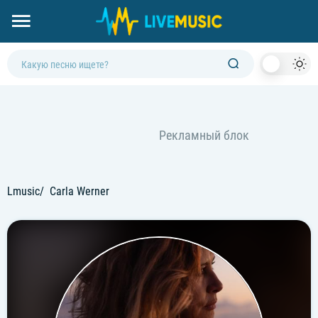
Dark
Mod
Lmusic
Carla Werner