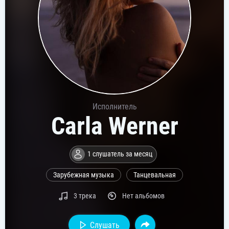
Исполнитель
Carla Werner
1 слушатель за месяц
Зарубежная музыка
Танцевальная
3 трека
Нет альбомов
Слушать