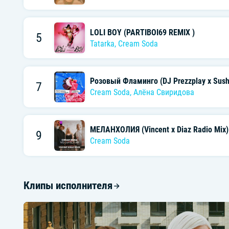
LOLI BOY (PARTIBOI69 REMIX )
5
Tatarka
,
Cream Soda
Розовый Фламинго (DJ Prezzplay x Sushk
7
Cream Soda
,
Алёна Свиридова
МЕЛАНХОЛИЯ (Vincent x Diaz Radio Mix)
9
Cream Soda
Клипы исполнителя