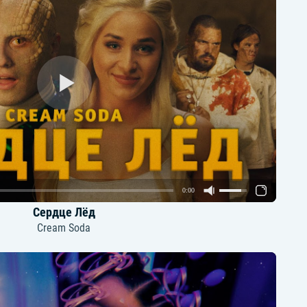
0:00
Сердце Лёд
Cream Soda