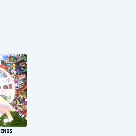
IENDS