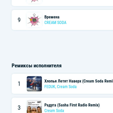
Времена
9
CREAM SODA
Ремиксы исполнителя
Хлопья Летят Наверх (Cream Soda Remi
1
FEDUK
,
Cream Soda
Радуга (Sasha First Radio Remix)
3
Cream Soda