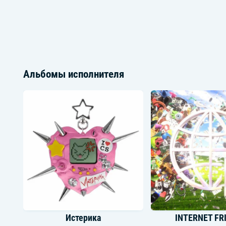
Альбомы исполнителя
Истерика
INTERNET FR