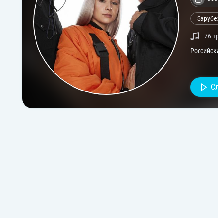
Зарубе
76 т
Российск
С