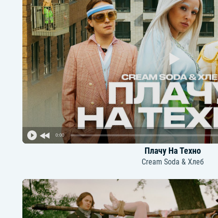
0:00
Плачу На Техно
Cream Soda & Хлеб