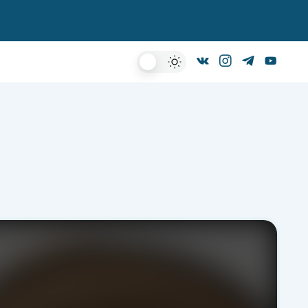
Dark
Mode