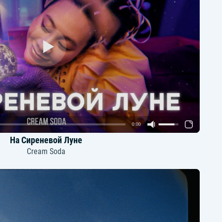
0:00
На Сиреневой Луне
Cream Soda