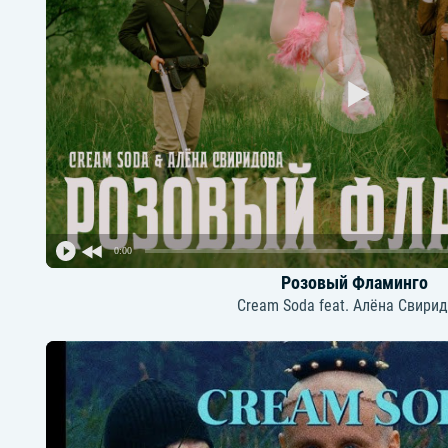
0:00
Розовый Фламинго
Cream Soda feat. Алёна Свири