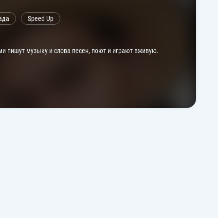
ада
Speed Up
ми пишут музыку и слова песен, поют и играют вживую.