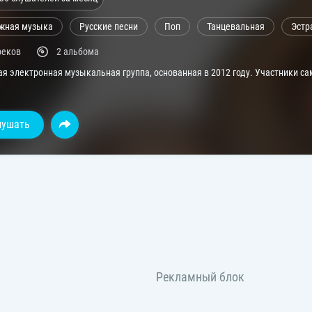
жная музыка
Русские песни
Поп
Танцевальная
Эстр
реков
2 альбома
ая электронная музыкальная группа, основанная в 2012 году. Участники са
лушать