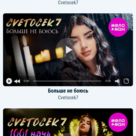
Cvetocek7
0:00
0:00
Больше не боюсь
Cvetocek7