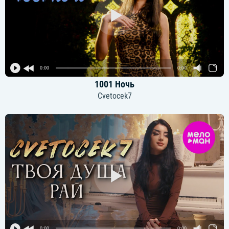
0:00
0:00
1001 Ночь
Cvetocek7
0:00
0:00