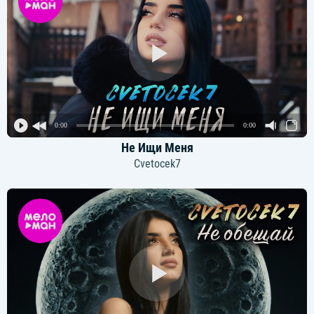
0:00
0:00
Не Ищи Меня
Cvetocek7