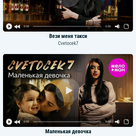
0:00
0:00
Вези меня такси
Cvetocek7
0:00
0:00
Маленькая девочка