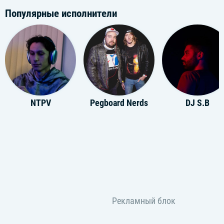
Популярные исполнители
NTPV
Pegboard Nerds
DJ S.B