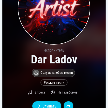
Исполнитель
Dar Ladov
0 слушателей за месяц
Русские песни
2 трека
Нет альбомов
Слушать