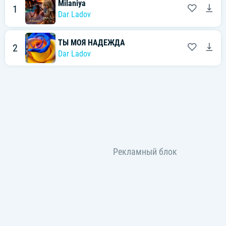
Milaniya
1
Dar Ladov
ТЫ МОЯ НАДЕЖДА
2
Dar Ladov