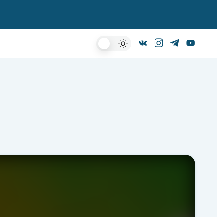
Dark
Mode