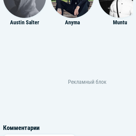
Austin Salter
Anyma
Muntu
Комментарии