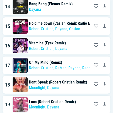
Bang Bang (Elemer Remix)
14
Dayana
Hold me down (Casian Remix Radio Edit)
15
Robert Cristian
,
Dayana
,
Casian
Vitamina (Fyex Remix)
16
Robert Cristian
,
Dayana
On My Mind (Remix)
17
Robert Cristian
,
ReMan
,
Dayana
,
Redd Daniel
Dont Speak (Robert Cristian Remix)
18
Moonlight
,
Dayana
Loca (Robert Cristian Remix)
19
Moonlight
,
Dayana