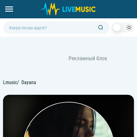
Dark
Mod
Lmusic
Dayana