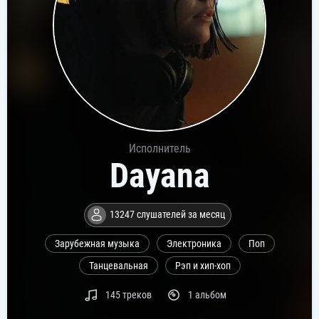
Исполнитель
Dayana
13247 слушателей за месяц
Зарубежная музыка
Электроника
Поп
Танцевальная
Рэп и хип-хоп
145 треков
1 альбом