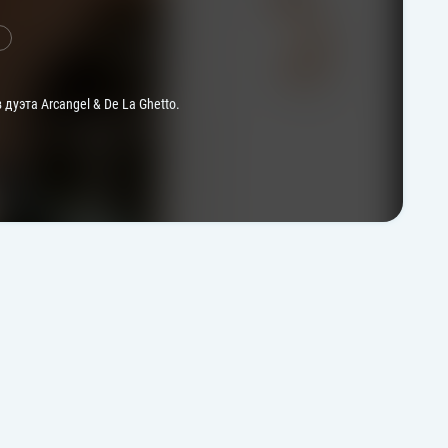
уэта Arcangel & De La Ghetto.