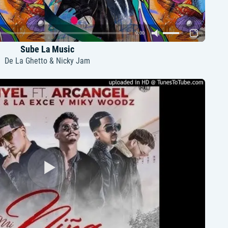
0:00
Sube La Music
De La Ghetto & Nicky Jam