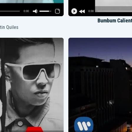
0:00
0:00
Bumbum Caliente
tin Quiles