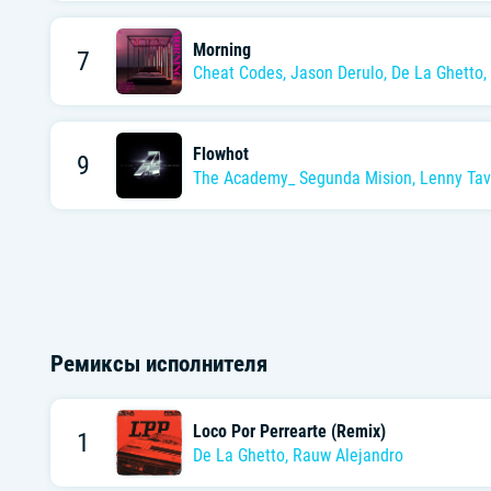
Morning
7
Cheat Codes
,
Jason Derulo
,
De La Ghetto
,
Flowhot
9
The Academy_ Segunda Mision
,
Lenny Tav
Ремиксы исполнителя
Loco Por Perrearte (Remix)
1
De La Ghetto
,
Rauw Alejandro