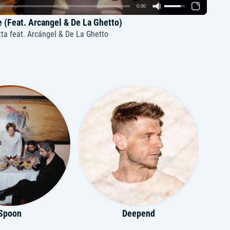
0:00
 (Feat. Arcangel & De La Ghetto)
tta feat. Arcángel & De La Ghetto
Spoon
Deepend