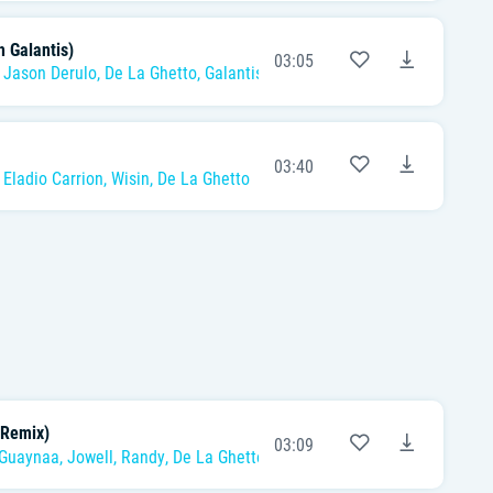
h Galantis)
03:05
,
Jason Derulo
,
De La Ghetto
,
Galantis
03:40
,
Eladio Carrion
,
Wisin
,
De La Ghetto
(Remix)
03:09
Guaynaa
,
Jowell
,
Randy
,
De La Ghetto