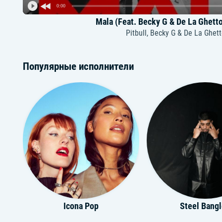
0:00
Mala (Feat. Becky G & De La Ghett
Pitbull, Becky G & De La Ghet
Популярные исполнители
Icona Pop
Steel Bang