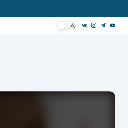
Dark
Mode