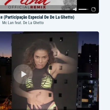
0:00
 (Participação Especial De De La Ghetto)
Mc Lan feat. De La Ghetto