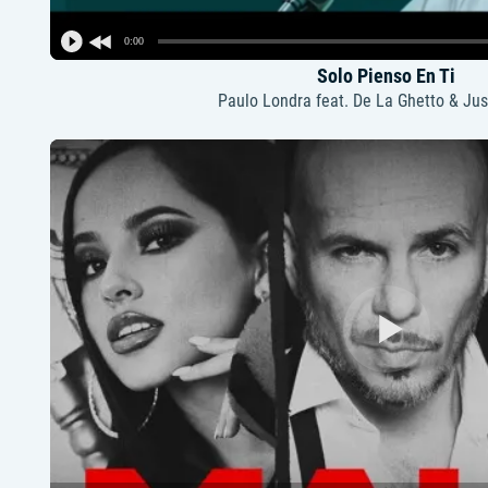
0:00
Solo Pienso En Ti
Paulo Londra feat. De La Ghetto & Jus