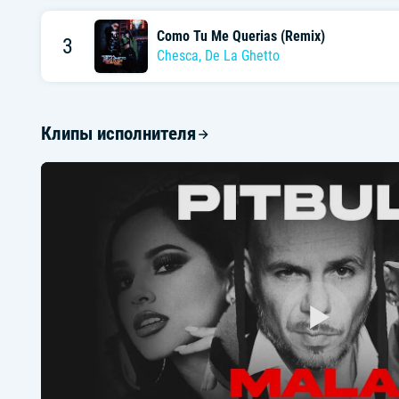
Como Tu Me Querias (Remix)
3
Chesca
,
De La Ghetto
Клипы исполнителя