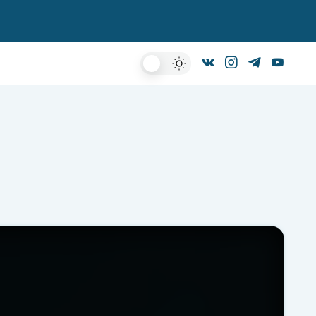
Dark
Mode