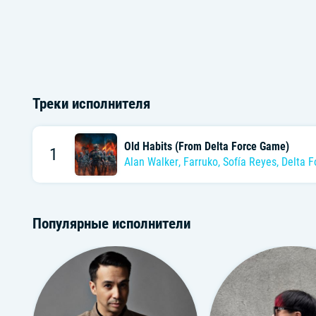
Треки исполнителя
Old Habits (From Delta Force Game)
1
Alan Walker
,
Farruko
,
Sofía Reyes
,
Delta F
Популярные исполнители