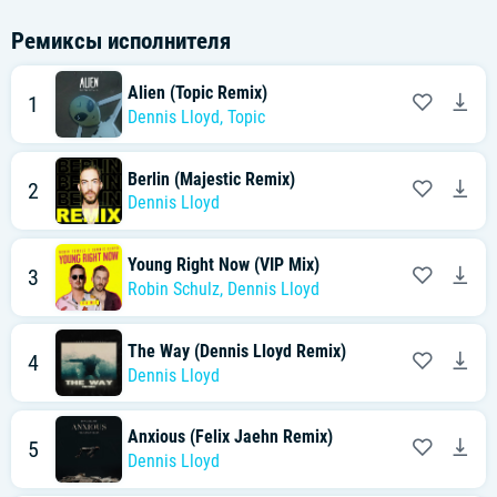
Ремиксы исполнителя
Alien (Topic Remix)
1
Dennis Lloyd
,
Topic
Berlin (Majestic Remix)
2
Dennis Lloyd
Young Right Now (VIP Mix)
3
Robin Schulz
,
Dennis Lloyd
The Way (Dennis Lloyd Remix)
4
Dennis Lloyd
Anxious (Felix Jaehn Remix)
5
Dennis Lloyd