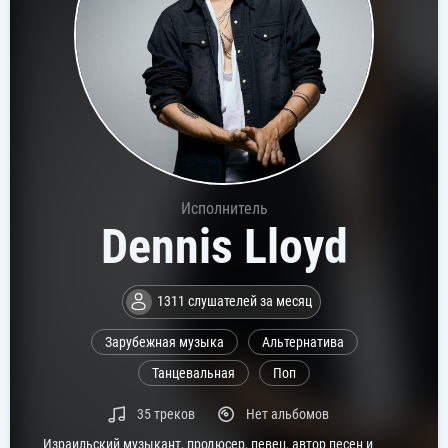
Исполнитель
Dennis Lloyd
1311 слушателей за месяц
Зарубежная музыка
Альтернатива
Танцевальная
Поп
35 треков
Нет альбомов
Израильский музыкант, продюсер, певец, автор песен и