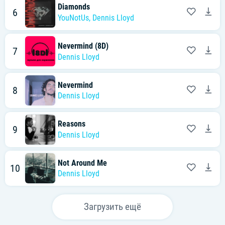
Diamonds
6
YouNotUs
,
Dennis Lloyd
Nevermind (8D)
7
Dennis Lloyd
Nevermind
8
Dennis Lloyd
Reasons
9
Dennis Lloyd
Not Around Me
10
Dennis Lloyd
Загрузить ещё