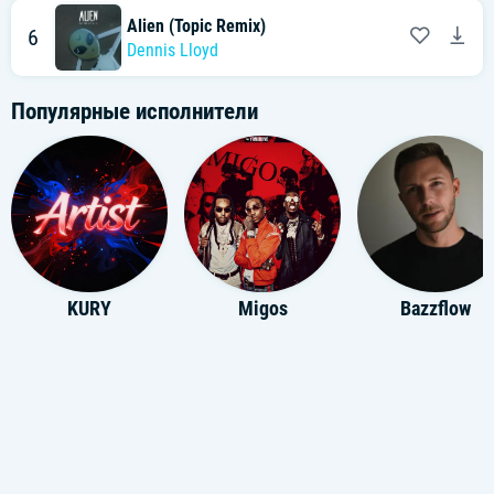
Alien (Topic Remix)
6
Dennis Lloyd
Популярные исполнители
KURY
Migos
Bazzflow