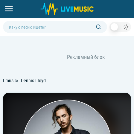
Dark
Mod
Lmusic
Dennis Lloyd