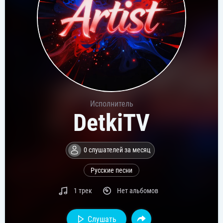
Исполнитель
DetkiTV
0 слушателей за месяц
Русские песни
1 трек
Нет альбомов
Слушать