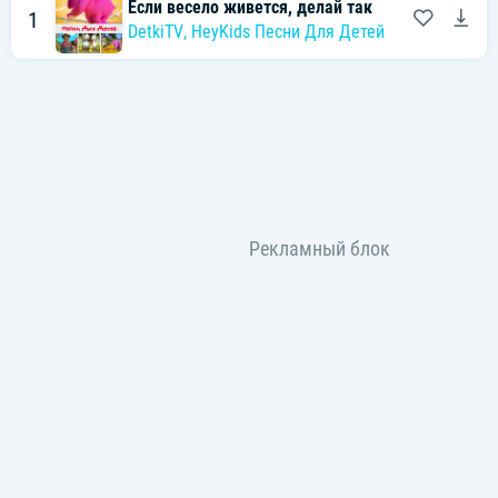
Если весело живется, делай так
1
DetkiTV
,
HeyKids Песни Для Детей