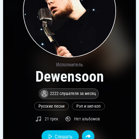
Исполнитель
Dewensoon
2222 слушателя за месяц
Русские песни
Рэп и хип-хоп
21 трек
Нет альбомов
Слушать