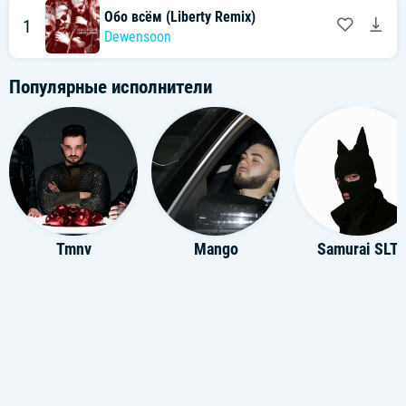
Обо всём (Liberty Remix)
1
Dewensoon
Популярные исполнители
Tmnv
Mango
Samurai SLT