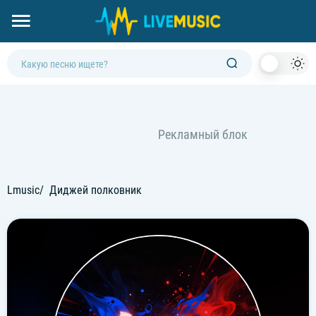
Dark
Mod
Lmusic
Диджей полковник