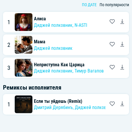
ПО ДАТЕ
По популярности
Алиса
1
Диджей полковник
,
N-ASTI
Мама
2
Диджей полковник
Неприступна Как Царица
3
Диджей полковник
,
Тимур Вагапов
Ремиксы исполнителя
Если ты уйдешь (Remix)
1
Дмитрий Дерябинъ
,
Диджей полковник