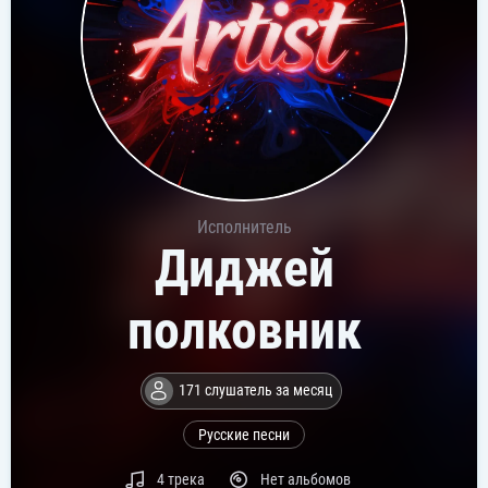
Исполнитель
Диджей
полковник
171 слушатель за месяц
Русские песни
4 трека
Нет альбомов