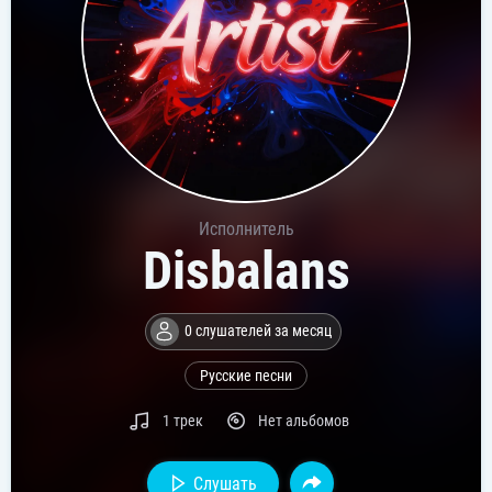
Исполнитель
Disbalans
0 слушателей за месяц
Русские песни
1 трек
Нет альбомов
Слушать