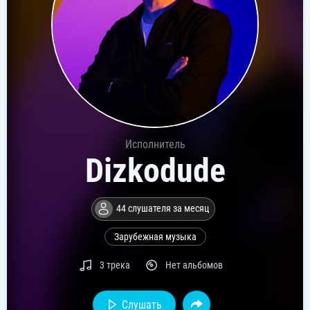
Исполнитель
Dizkodude
44 слушателя за месяц
Зарубежная музыка
3 трека
Нет альбомов
Слушать