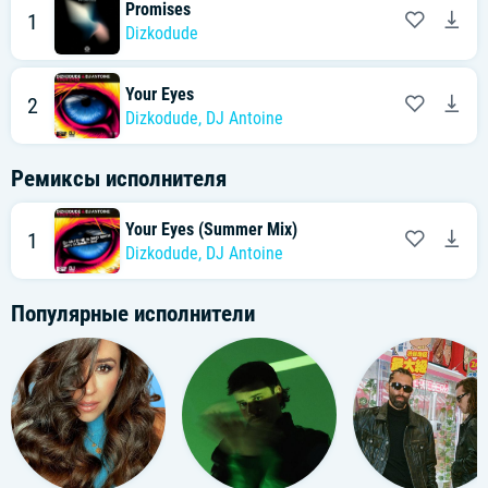
Promises
1
Dizkodude
Your Eyes
2
Dizkodude
,
DJ Antoine
Ремиксы исполнителя
Your Eyes (Summer Mix)
1
Dizkodude
,
DJ Antoine
Популярные исполнители