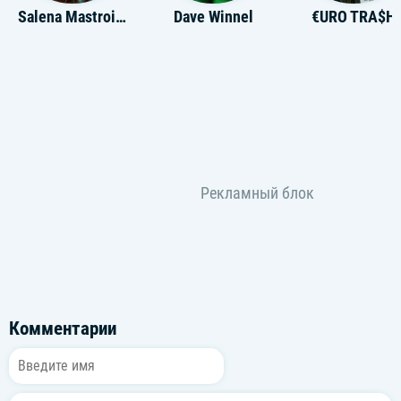
Salena Mastroianni
Dave Winnel
€URO TRA$H
Комментарии