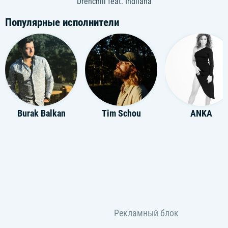
Drenchill feat. Indiiana
Популярные исполнители
Burak Balkan
Tim Schou
ANKA