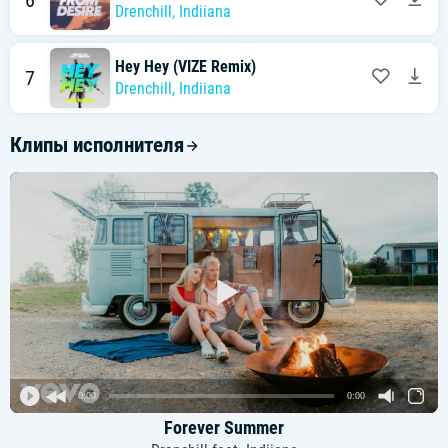
6
Drenchill
,
Indiiana
Hey Hey (VIZE Remix)
7
Drenchill
,
Indiiana
Клипы исполнителя
0:00
0:00
Forever Summer