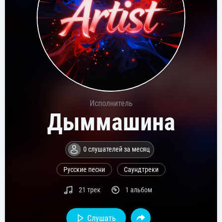
Исполнитель
Дыммашина
0 слушателей за месяц
Русские песни
Саундтреки
21 трек
1 альбом
Слушать