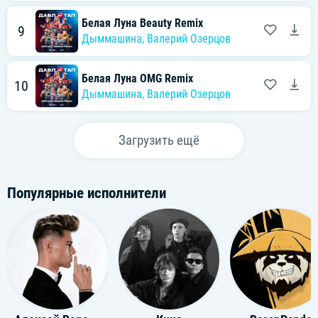
Белая Луна Beauty Remix
9
Дыммашина
,
Валерий Озерцов
Белая Луна OMG Remix
10
Дыммашина
,
Валерий Озерцов
Загрузить ещё
Популярные исполнители