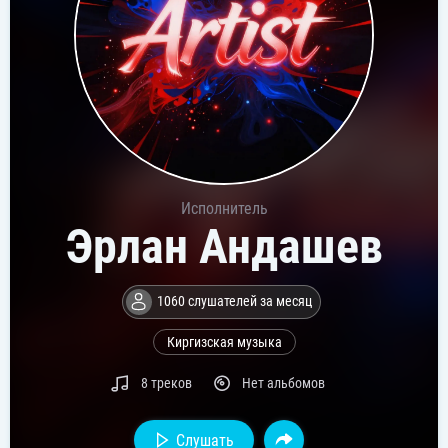
Исполнитель
Эрлан Андашев
1060 слушателей за месяц
Киргизская музыка
8 треков
Нет альбомов
Слушать