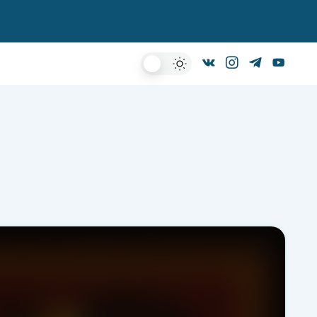
Dark
Mode