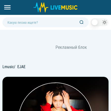
Dark
Mod
Lmusic
EJAE