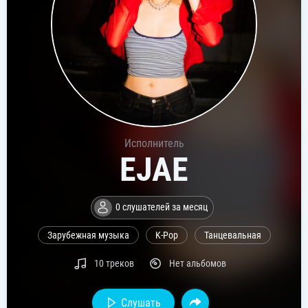
Исполнитель
EJAE
0 слушателей за месяц
Зарубежная музыка
K-Pop
Танцевальная
10 треков
Нет альбомов
Слушать