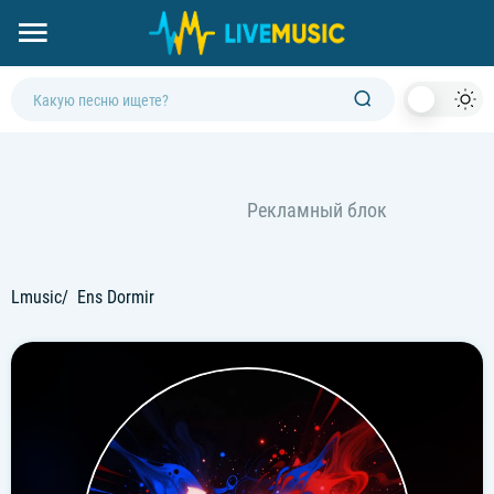
Dark
Mod
Lmusic
Ens Dormir