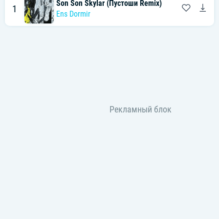
Son Son Skylar (Пустоши Remix)
1
Ens Dormir