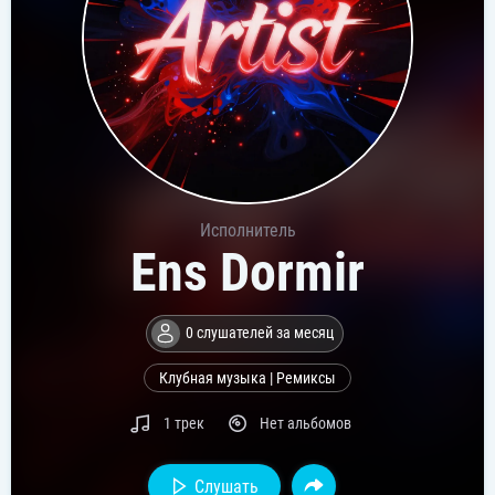
Исполнитель
Ens Dormir
0 слушателей за месяц
Клубная музыка | Ремиксы
1 трек
Нет альбомов
Слушать