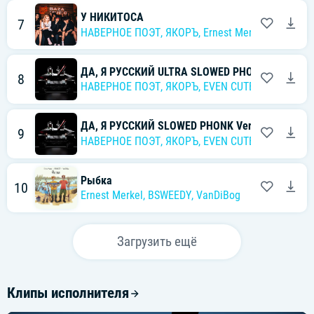
У НИКИТОСА
7
НАВЕРНОЕ ПОЭТ
,
ЯКОРЪ
,
Ernest Merkel
ДА, Я РУССКИЙ ULTRA SLOWED PHONK Version
8
НАВЕРНОЕ ПОЭТ
,
ЯКОРЪ
,
EVEN CUTE
,
Ernest Merk
ДА, Я РУССКИЙ SLOWED PHONK Version
9
НАВЕРНОЕ ПОЭТ
,
ЯКОРЪ
,
EVEN CUTE
,
Ernest Merk
Рыбка
10
Ernest Merkel
,
BSWEEDY
,
VanDiBog
Загрузить ещё
Клипы исполнителя