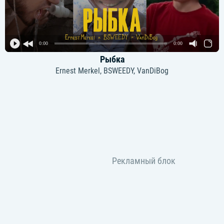
0:00
0:00
Рыбка
Ernest Merkel, BSWEEDY, VanDiBog