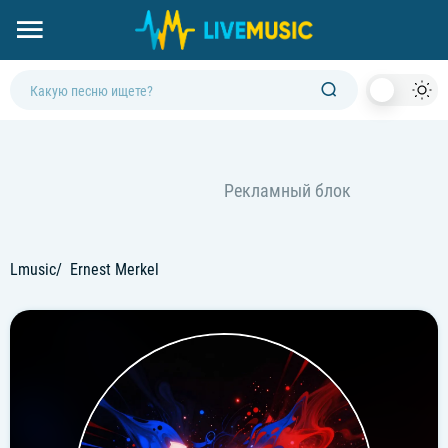
Dark
Mod
Lmusic
Ernest Merkel