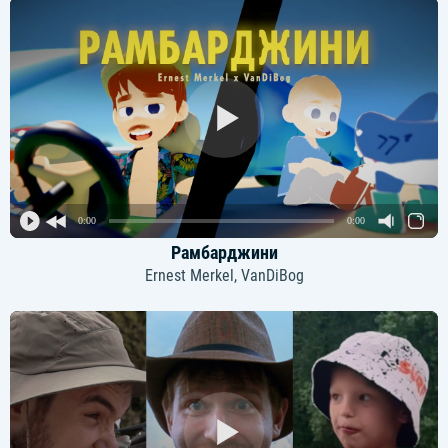
0:00
0:00
Рамбарджини
Ernest Merkel, VanDiBog