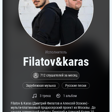
Исполнитель
Filatov&karas
712 слушателей за месяц
Зарубежная музыка
Русские песни
3 трека
1 альбом
Filatov & Karas (Дмитрий Филатов и Алексей Осокин) -
мульти-платиновый продюсерский проект из Москвы. До
начала совместной работы Дмитрий и Алексей более 10