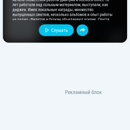
лет работали над сольным материалом, выступали, как
диджеи. Имея локальные награды, множество
выпущенных синглов, несколько альбомов и опыт работы
на радио - Филатов и Осокин объединяют усилия. Спустя
несколько лет ежедневной студийной работы - появляются
первые успехи.
Слушать