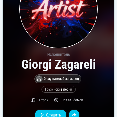
Исполнитель
Giorgi Zagareli
0 слушателей за месяц
Грузинские песни
1 трек
Нет альбомов
Слушать