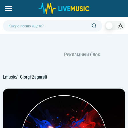
Dark
Mod
Lmusic
Giorgi Zagareli