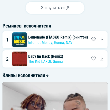
Загрузить ещё
Ремиксы исполнителя
Lemonade (FiASKO Remix) (рингтон)
1
Internet Money
,
Gunna
,
NAV
Baby Im Back (Remix)
2
The Kid LAROI
,
Gunna
Клипы исполнителя