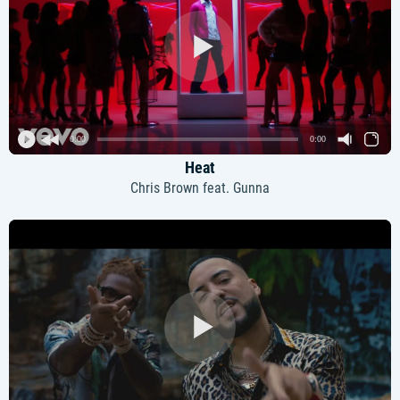
0:00
0:00
Heat
Chris Brown feat. Gunna