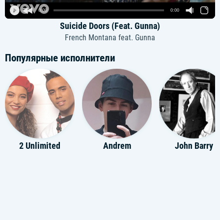
0:00
0:00
Suicide Doors (Feat. Gunna)
French Montana feat. Gunna
Популярные исполнители
2 Unlimited
Andrem
John Barry