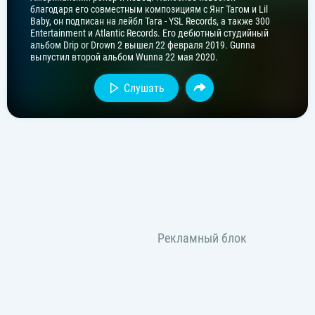
благодаря его совместным композициям с Янг Тагом и Lil
Baby, он подписан на лейбл Тага - YSL Records, а также 300
Entertainment и Atlantic Records. Его дебютный студийный
альбом Drip or Drown 2 вышел 22 февраля 2019. Gunna
выпустил второй альбом Wunna 22 мая 2020.
Слушать