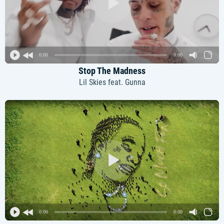
0:00
0:00
Stop The Madness
Lil Skies feat. Gunna
0:00
0:00