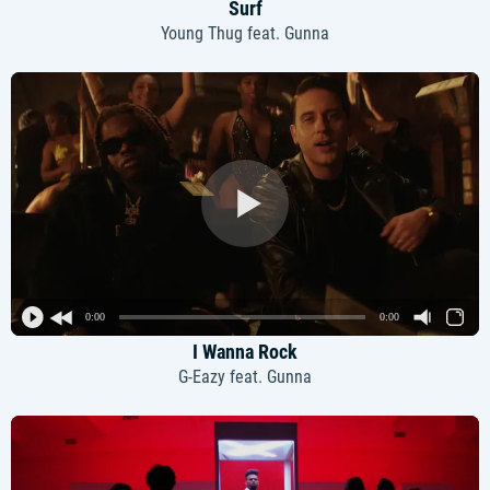
Surf
Young Thug feat. Gunna
0:00
0:00
I Wanna Rock
G-Eazy feat. Gunna