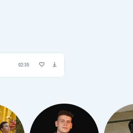
02:35