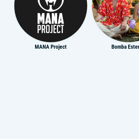
MANA Project
Bomba Este
Rebecca
Mahmoo