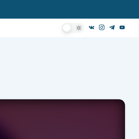
Dark
Mode