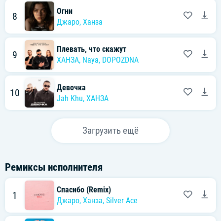
Огни
8
Джаро
,
Ханза
Плевать, что скажут
9
ХАНЗА
,
Naya
,
DOPOZDNA
Девочка
10
Jah Khu
,
ХАНЗА
Загрузить ещё
Ремиксы исполнителя
Спасибо (Remix)
1
Джаро
,
Ханза
,
Silver Ace