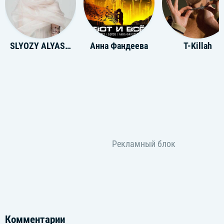
SLYOZY ALYASKI
Анна Фандеева
T-Killah
Комментарии