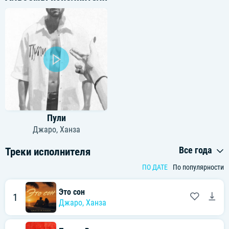
Пули
Джаро
,
Ханза
Все года
Треки исполнителя
ПО ДАТЕ
По популярности
Это сон
1
Джаро
,
Ханза