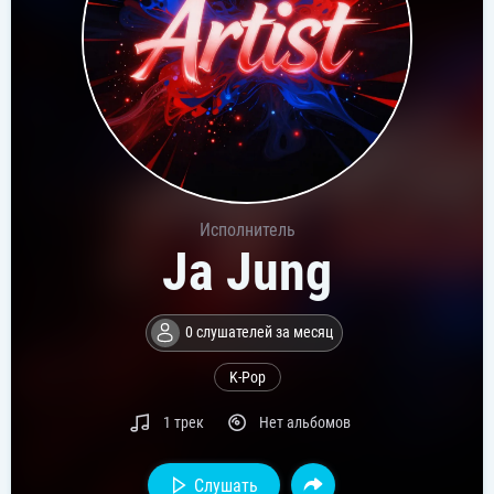
Исполнитель
Ja Jung
0 слушателей за месяц
K-Pop
1 трек
Нет альбомов
Слушать