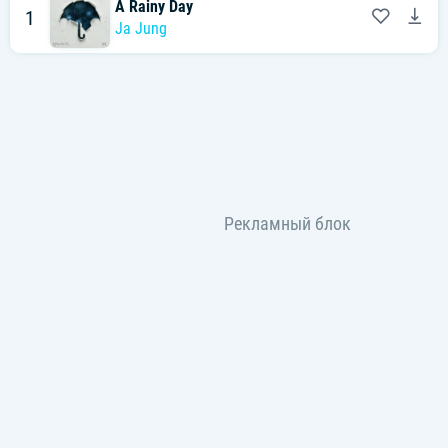
A Rainy Day
1
Ja Jung