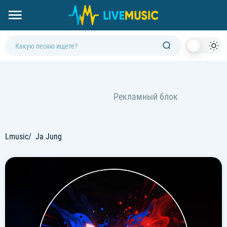
Dark
Mod
Lmusic
Ja Jung