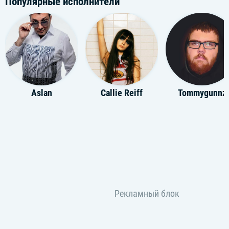
Популярные исполнители
Aslan
Callie Reiff
Tommygunnz