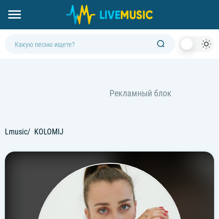
Dark
Mod
Lmusic
KOLOMIJ