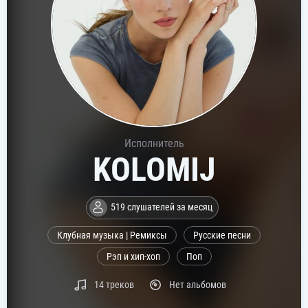
Исполнитель
KOLOMIJ
519 слушателей за месяц
Клубная музыка | Ремиксы
Русские песни
Рэп и хип-хоп
Поп
14 треков
Нет альбомов