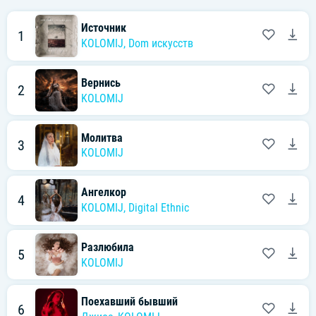
Источник
1
KOLOMIJ
,
Dom искусств
Вернись
2
KOLOMIJ
Молитва
3
KOLOMIJ
Ангелкор
4
KOLOMIJ
,
Digital Ethnic
Разлюбила
5
KOLOMIJ
Поехавший бывший
6