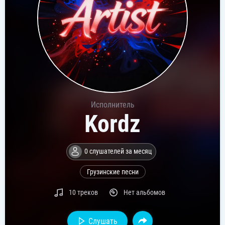
Исполнитель
Kordz
0 слушателей за месяц
Грузинские песни
10 треков
Нет альбомов
Слушать