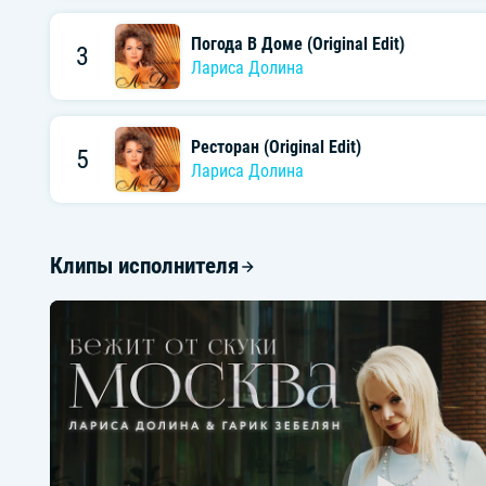
Погода В Доме (Original Edit)
3
Лариса Долина
Ресторан (Original Edit)
5
Лариса Долина
Клипы исполнителя