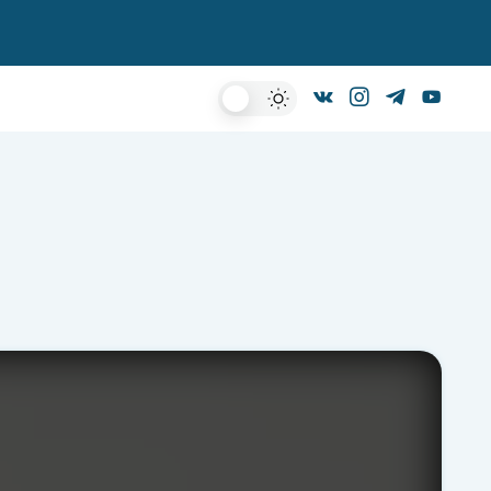
Dark
Mode