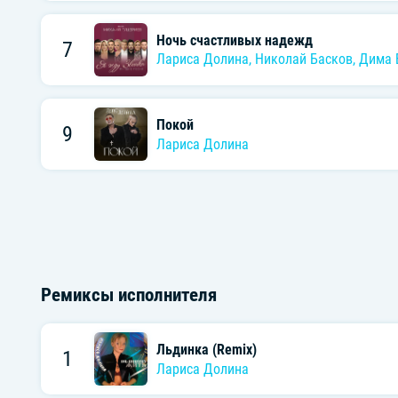
Ночь счастливых надежд
7
Лариса Долина
,
Николай Басков
,
Дима 
Покой
9
Лариса Долина
Ремиксы исполнителя
Льдинка (Remix)
1
Лариса Долина