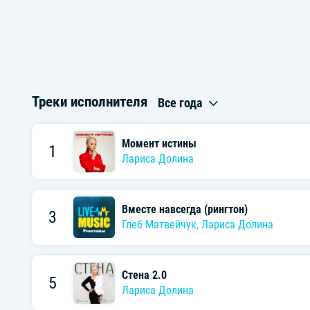
Треки исполнителя
Все года
Момент истины
1
Лариса Долина
Вместе навсегда (рингтон)
3
Глеб Матвейчук
,
Лариса Долина
Стена 2.0
5
Лариса Долина