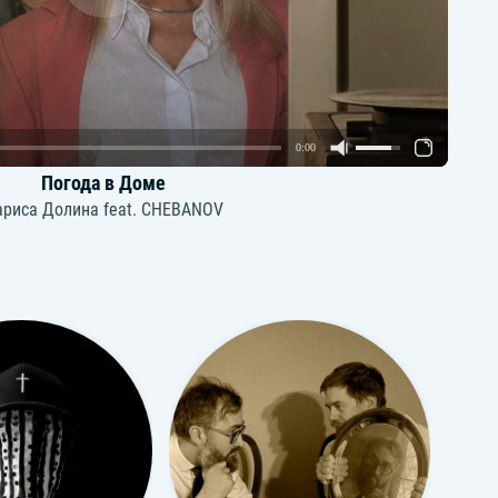
0:00
Погода в Доме
ариса Долина feat. CHEBANOV