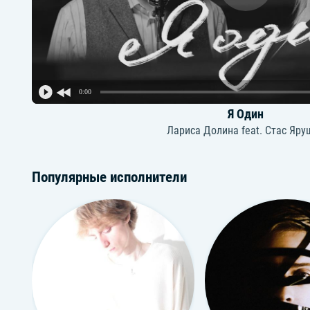
0:00
Я Один
Лариса Долина feat. Стас Яру
Популярные исполнители