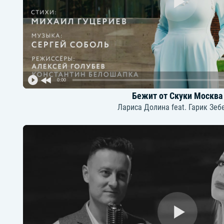
0:00
Бежит от Скуки Москва
Лариса Долина feat. Гарик Зеб