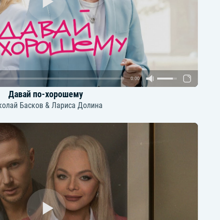
0:00
Давай по-хорошему
колай Басков & Лариса Долина