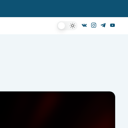
Dark
Mode