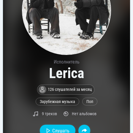
Исполнитель
Lerica
126 слушателей за месяц
Зарубежная музыка
Поп
9 треков
Нет альбомов
Слушать