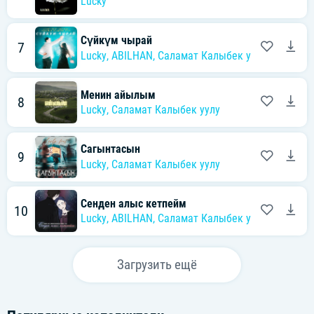
Lucky
Сүйкүм чырай
7
Lucky
,
ABILHAN
,
Саламат Калыбек уулу
Менин айылым
8
Lucky
,
Саламат Калыбек уулу
Сагынтасын
9
Lucky
,
Саламат Калыбек уулу
Сенден алыс кетпейм
10
Lucky
,
ABILHAN
,
Саламат Калыбек уулу
Загрузить ещё