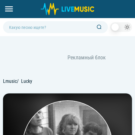
Dark
Mod
Lmusic
Lucky