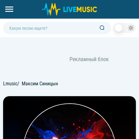
Dark
Mod
Lmusic
Максим Синицын