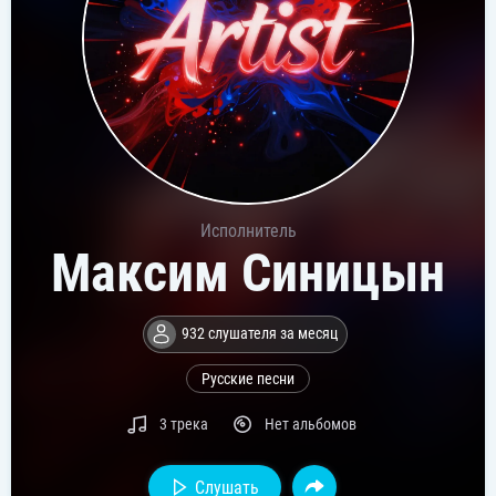
Исполнитель
Максим Синицын
932 слушателя за месяц
Русские песни
3 трека
Нет альбомов
Слушать