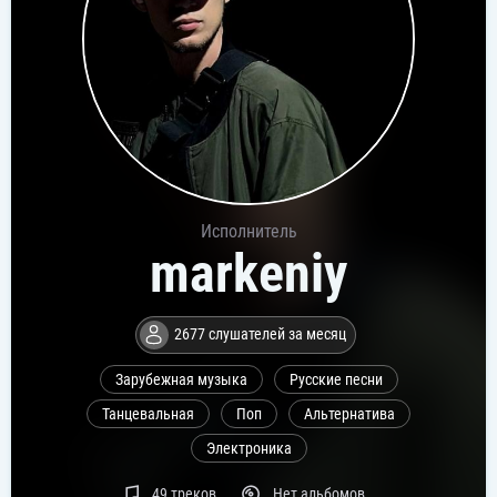
Исполнитель
markeniy
2677 слушателей за месяц
Зарубежная музыка
Русские песни
Танцевальная
Поп
Альтернатива
Электроника
49 треков
Нет альбомов