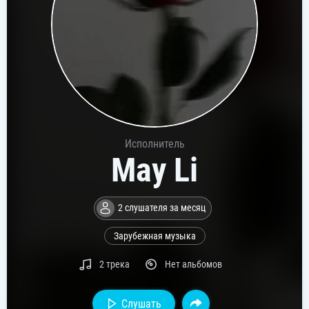
Исполнитель
May Li
2 слушателя за месяц
Зарубежная музыка
2 трека
Нет альбомов
Слушать