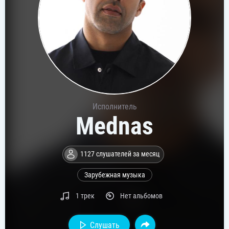
Исполнитель
Mednas
1127 слушателей за месяц
Зарубежная музыка
1 трек
Нет альбомов
Слушать