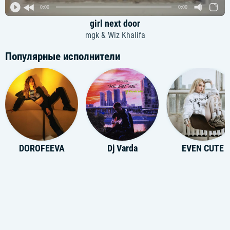
0:00
0:00
girl next door
mgk & Wiz Khalifa
Популярные исполнители
DOROFEEVA
Dj Varda
EVEN CUTE