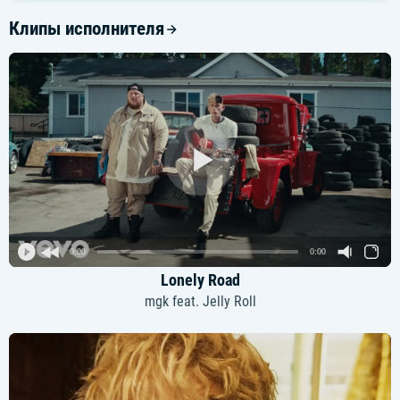
Клипы исполнителя
0:00
0:00
Lonely Road
mgk feat. Jelly Roll