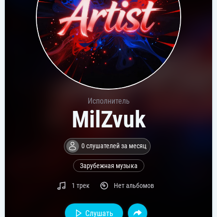
Исполнитель
MilZvuk
0 слушателей за месяц
Зарубежная музыка
1 трек
Нет альбомов
Слушать