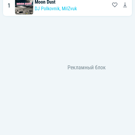
Moon Dust
1
DJ Polkovnik
,
MilZvuk