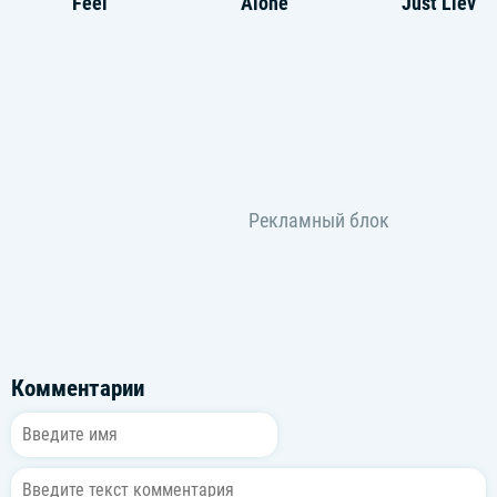
Feel
Alone
Just Liev
Комментарии