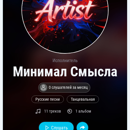
Исполнитель
Минимал Смысла
0 слушателей за месяц
Русские песни
Танцевальная
11 треков
1 альбом
Слушать