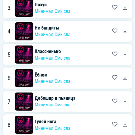
Похуй
3
Минимал Смысла
Не бандиты
4
Минимал Смысла
Классненько
5
Минимал Смысла
Ёбнем
6
Минимал Смысла
Дебошир и пьяница
7
Минимал Смысла
Гуляй нога
8
Минимал Смысла