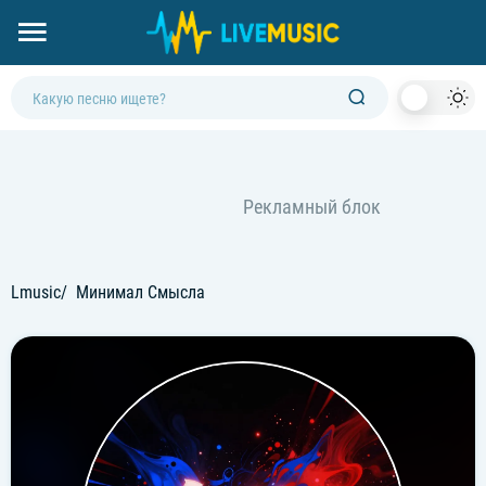
Dark
Mod
Lmusic
Минимал Смысла