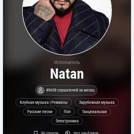
Исполнитель
Natan
49658 слушателей за месяц
Клубная музыка | Ремиксы
Зарубежная музыка
Русские песни
Поп
Танцевальная
Электроника
96 треков
Нет альбомов