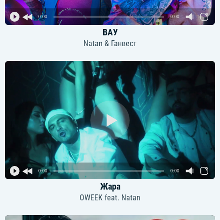
0:00
0:00
ВАУ
Natan & Ганвест
0:00
0:00
Жара
OWEEK feat. Natan