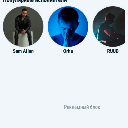
Sam Allan
Orha
RUUD