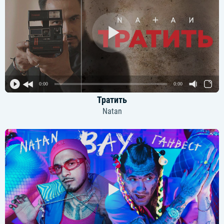
0:00
0:00
Тратить
Natan