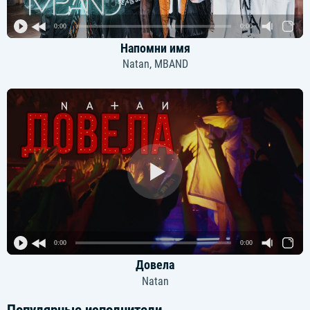
0:00
0:00
Напомни имя
Natan, MBAND
0:00
0:00
Довела
Natan
Популярные исполнители