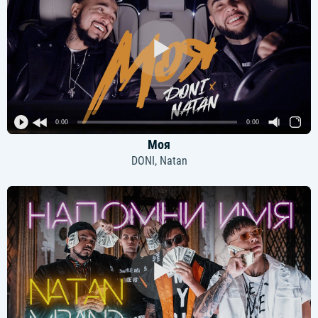
0:00
0:00
Моя
DONI, Natan