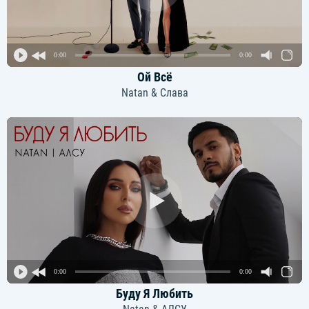
0:00
0:00
Ой Всё
Natan & Слава
0:00
0:00
Буду Я Любить