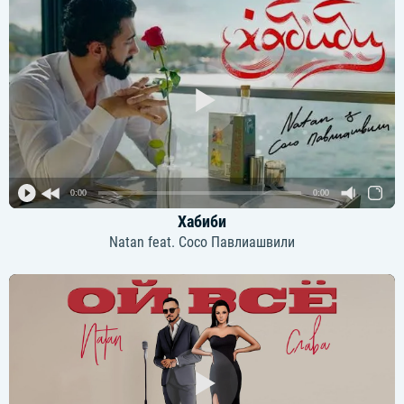
0:00
0:00
Хабиби
Natan feat. Сосо Павлиашвили