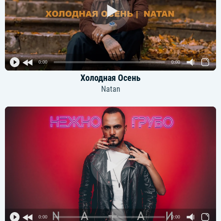
0:00
0:00
Холодная Осень
Natan
0:00
0:00