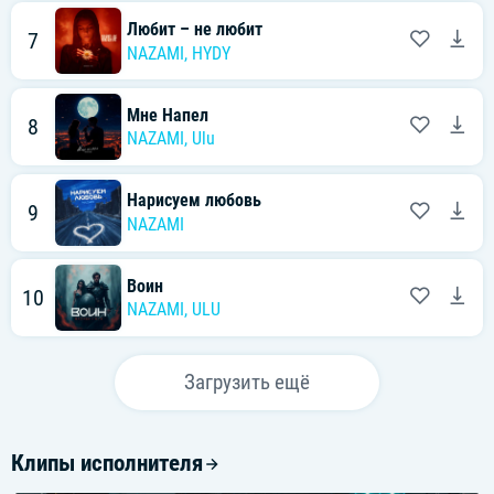
Любит – не любит
7
NAZAMI
,
HYDY
Мне Напел
8
NAZAMI
,
Ulu
Нарисуем любовь
9
NAZAMI
Воин
10
NAZAMI
,
ULU
Загрузить ещё
Клипы исполнителя