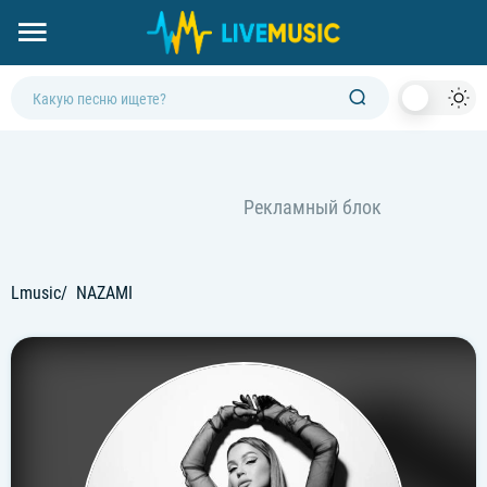
Dark
Mod
Lmusic
NAZAMI