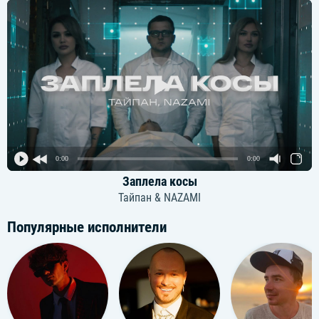
0:00
0:00
Заплела косы
Тайпан & NAZAMI
Популярные исполнители