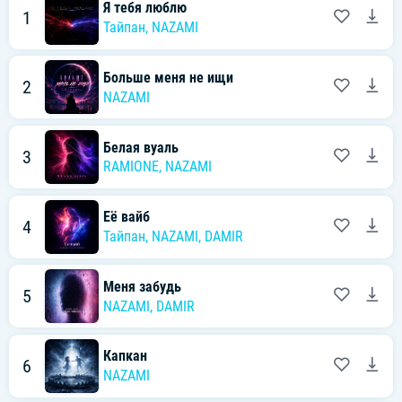
Я тебя люблю
1
Тайпан
,
NAZAMI
Больше меня не ищи
2
NAZAMI
Белая вуаль
3
RAMIONE
,
NAZAMI
Её вайб
4
Тайпан
,
NAZAMI
,
DAMIR
Меня забудь
5
NAZAMI
,
DAMIR
Капкан
6
NAZAMI